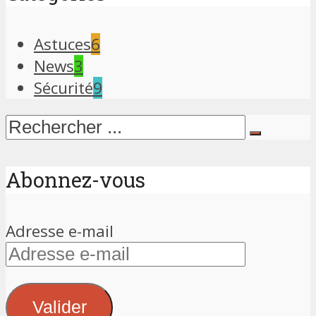
Astuces
6
News
3
Sécurité
9
Abonnez-vous
Adresse e-mail
Valider